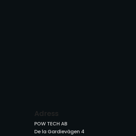
Adress
POW TECH AB
De la Gardievägen 4