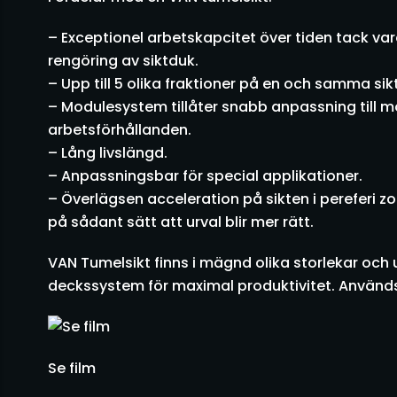
– Exceptionel arbetskapcitet över tiden tack vare
rengöring av siktduk.
– Upp till 5 olika fraktioner på en och samma sikt
– Modulesystem tillåter snabb anpassning till m
arbetsförhållanden.
– Lång livslängd.
– Anpassningsbar för special applikationer.
– Överlägsen acceleration på sikten i pereferi 
på sådant sätt att urval blir mer rätt.
VAN Tumelsikt finns i mägnd olika storlekar och
deckssystem för maximal produktivitet. Används 
Se film