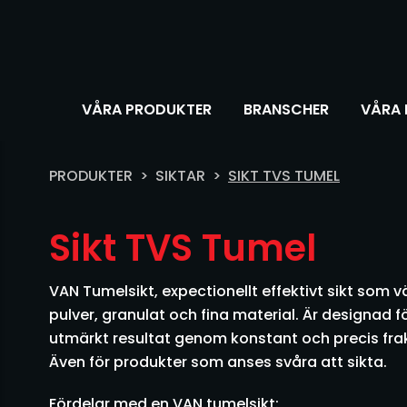
VÅRA PRODUKTER
BRANSCHER
VÅRA 
PRODUKTER
SIKTAR
SIKT TVS TUMEL
Sikt TVS Tumel
VAN Tumelsikt, expectionellt effektivt sikt som 
pulver, granulat och fina material. Är designad f
utmärkt resultat genom konstant och precis frak
Även för produkter som anses svåra att sikta.
Fördelar med en VAN tumelsikt: