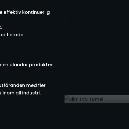
 effektiv kontinuerlig
.
odifierade
zonen blandar produkten
 utföranden med fler
inom all industri.