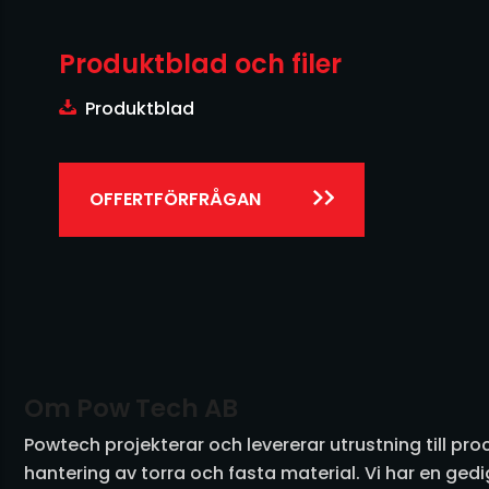
Produktblad och filer
Produktblad
OFFERTFÖRFRÅGAN
Om Pow Tech AB
Powtech projekterar och levererar utrustning till pr
hantering av torra och fasta material. Vi har en ge