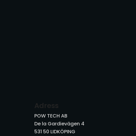
Adress
POW TECH AB
De la Gardievägen 4
531 50 LIDKÖPING