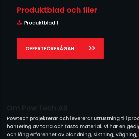
Produktblad och filer
Produktblad 1
OFFERTFÖRFRÅGAN
Om Pow Tech AB
Powtech projekterar och levererar utrustning till pr
hantering av torra och fasta material. Vi har en ge
och lång erfarenhet av blandning, siktning, vägning,