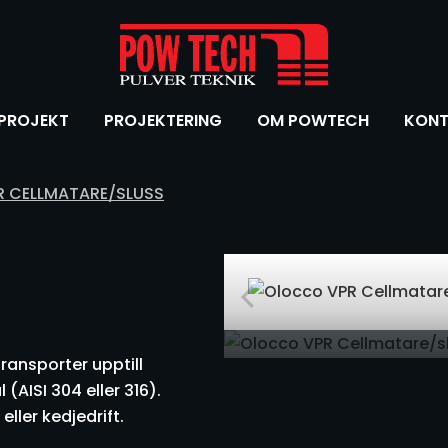
PROJEKT
PROJEKTERING
OM POWTECH
KONT
 CELLMATARE/SLUSS
ransporter upptill
 (AISI 304 eller 316).
ller kedjedrift.