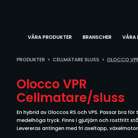
VÅRA PRODUKTER
BRANSCHER
VÅRA 
PRODUKTER
CELLMATARE SLUSS
OLOCCO VPR
Olocco VPR
Cellmatare/sluss
En hybrid av Oloccos RS och VPS. Passar bra för t
medelhöga tryck. Finns i gjutjärn och rostfritt stål
Levereras antingen med fri axeltapp, växelmotor e