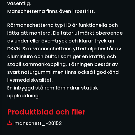
väsentlig.
Manschetterna finns även i rostfritt.
Rörmanschetterna typ HD är funktionella och
lätta att montera. De tätar utmärkt oberoende
av under eller över-tryck och klarar tryck än
DKV6. Skarvmanschettens ytterhölje består av
aluminium och bultar som ger en kraftig och
stabil sammankoppling. Tätningen består av
svart naturgummi men finns också i godkänd
livsmedelskvalitet.
En inbyggd stålrem förhindrar statisk
uppladdning.
Produktblad och filer
manschett_-20152