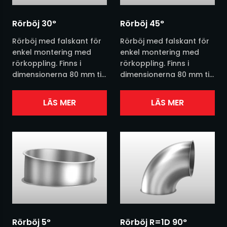
Siktar
Rörböj 30°
Rörböj 45°
Silo
Rörböj med falskant för
Rörböj med falskant för
Skruvar
enkel montering med
enkel montering med
rörkoppling. Finns i
rörkoppling. Finns i
dimensionerna 80 mm till
dimensionerna 80 mm till
Småsäckshantering
630 mm. Finns i
630 mm. Finns i
grundmålat,
grundmålat,
LÄS MER
LÄS MER
Storsäckshantering
galvaniserat eller
galvaniserat eller
rostfritt. Se vår
rostfritt. Se vår
produktblad nedan för...
produktblad nedan...
Säckfyllning
Sändartransportörer
Transporter övriga
Utmatare
Rörböj 5°
Rörböj R=1D 90°