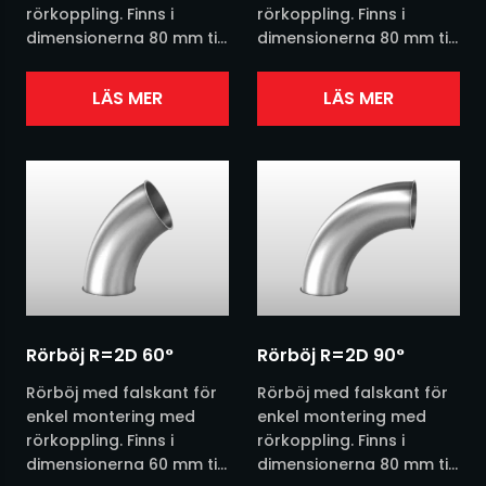
rörkoppling. Finns i
rörkoppling. Finns i
dimensionerna 80 mm till
dimensionerna 80 mm till
630 mm. Finns i
630 mm. Finns i
grundmålat,
grundmålat,
LÄS MER
LÄS MER
galvaniserat eller
galvaniserat eller
rostfritt. Se vår
rostfritt. Se vår
produktblad nedan för...
produktblad nedan för...
Rörböj R=2D 60°
Rörböj R=2D 90°
Rörböj med falskant för
Rörböj med falskant för
enkel montering med
enkel montering med
rörkoppling. Finns i
rörkoppling. Finns i
dimensionerna 60 mm till
dimensionerna 80 mm till